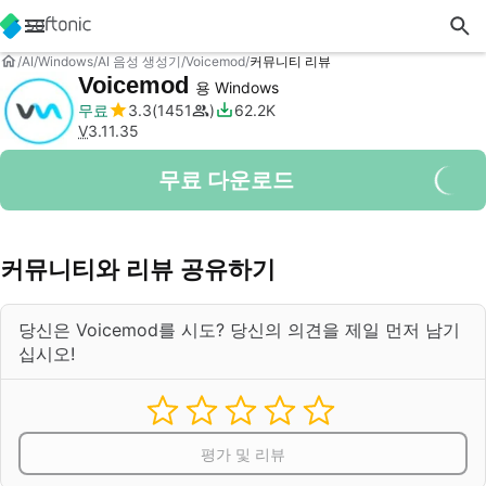
AI
Windows
AI 음성 생성기
Voicemod
커뮤니티 리뷰
Voicemod
용 Windows
무료
3.3
1451
62.2K
V
3.11.35
무료 다운로드
커뮤니티와 리뷰 공유하기
당신은 Voicemod를 시도? 당신의 의견을 제일 먼저 남기
십시오!
평가 및 리뷰