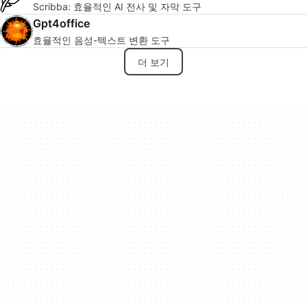
Scribba: 효율적인 AI 전사 및 자막 도구
Gpt4office
효율적인 음성-텍스트 변환 도구
더 보기