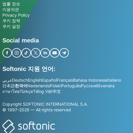
법률 정보
이용약관
Privacy Policy
쿠키 정책
쿠키 설정
Social media
Softonic 지원 언어:
عربي
Deutsch
English
Español
Français
Bahasa Indonesia
Italiano
日本語
한국어
Nederlands
Polski
Português
Русский
Svenska
ภาษาไทย
Türkçe
Tiếng Việt
中文
Copyright SOFTONIC INTERNATIONAL S.A.
© 1997–2026 — All rights reserved