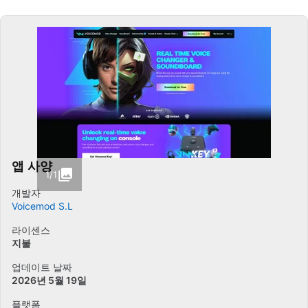
앱 사양
1/1
개발자
Voicemod S.L
라이센스
지불
업데이트 날짜
2026년 5월 19일
플랫폼