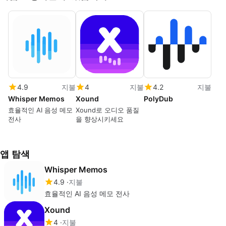
4.9
지불
4
지불
4.2
지불
Whisper Memos
Xound
PolyDub
효율적인 AI 음성 메모
Xound로 오디오 품질
전사
을 향상시키세요
앱 탐색
Whisper Memos
4.9
지불
효율적인 AI 음성 메모 전사
Xound
4
지불