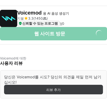
Voicemod
용 AI 음성 생성기
지불
3.3
1450
신뢰할 수 있는 프로그램
V
0
웹 사이트 방문
Voicemod에 대한
사용자 리뷰
당신은 Voicemod를 시도? 당신의 의견을 제일 먼저 남기
십시오!
리뷰 추가