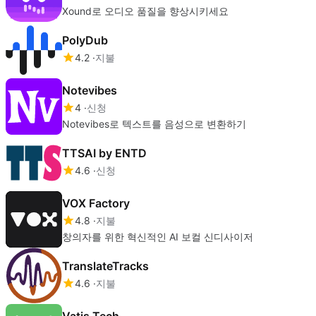
Xound로 오디오 품질을 향상시키세요
PolyDub
4.2
지불
Notevibes
4
신청
Notevibes로 텍스트를 음성으로 변환하기
TTSAI by ENTD
4.6
신청
VOX Factory
4.8
지불
창의자를 위한 혁신적인 AI 보컬 신디사이저
TranslateTracks
4.6
지불
Vatis Tech