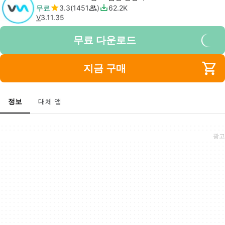
무료
3.3
1451
62.2K
V
3.11.35
무료 다운로드
지금 구매
정보
대체 앱