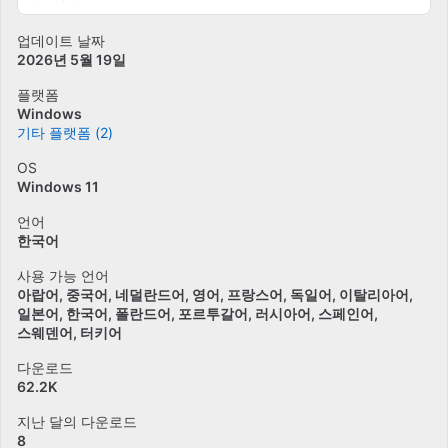
업데이트 날짜
2026년 5월 19일
플랫폼
Windows
기타 플랫폼 (2)
OS
Windows 11
언어
한국어
사용 가능 언어
아랍어
중국어
네덜란드어
영어
프랑스어
독일어
이탈리아어
일본어
한국어
폴란드어
포르투갈어
러시아어
스페인어
스웨덴어
터키어
다운로드
62.2K
지난 달의 다운로드
8