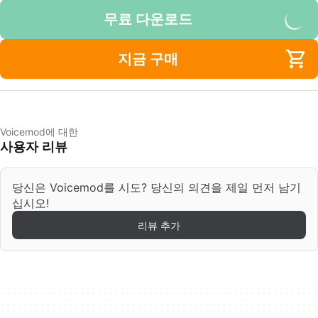
무료 다운로드
지금 구매
Voicemod에 대한
사용자 리뷰
당신은 Voicemod를 시도? 당신의 의견을 제일 먼저 남기
십시오!
리뷰 추가