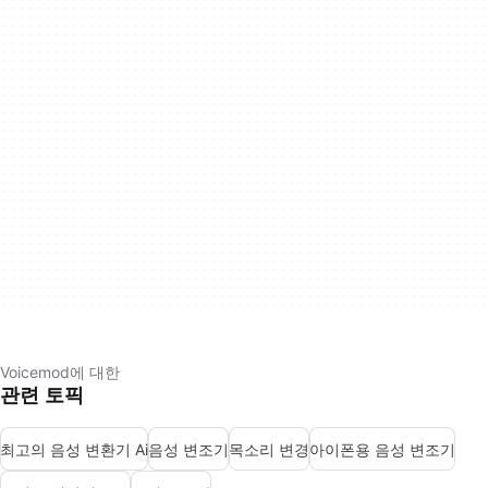
Voicemod에 대한
관련 토픽
최고의 음성 변환기 Ai
음성 변조기
목소리 변경
아이폰용 음성 변조기