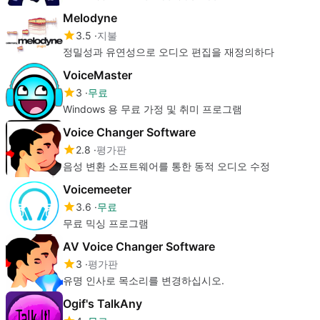
Melodyne
3.5
지불
정밀성과 유연성으로 오디오 편집을 재정의하다
VoiceMaster
3
무료
Windows 용 무료 가정 및 취미 프로그램
Voice Changer Software
2.8
평가판
음성 변환 소프트웨어를 통한 동적 오디오 수정
Voicemeeter
3.6
무료
무료 믹싱 프로그램
AV Voice Changer Software
3
평가판
유명 인사로 목소리를 변경하십시오.
Ogif's TalkAny