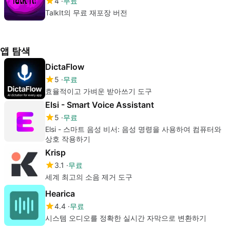
4
무료
TalkIt의 무료 재포장 버전
앱 탐색
DictaFlow
5
무료
효율적이고 가벼운 받아쓰기 도구
Elsi - Smart Voice Assistant
5
무료
Elsi - 스마트 음성 비서: 음성 명령을 사용하여 컴퓨터와
상호 작용하기
Krisp
3.1
무료
세계 최고의 소음 제거 도구
Hearica
4.4
무료
시스템 오디오를 정확한 실시간 자막으로 변환하기