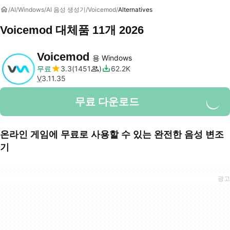
AI
Windows
AI 음성 생성기
Voicemod
Alternatives
Voicemod 대체품 11개 2026
Voicemod
용 Windows
무료
3.3
1451
62.2K
V
3.11.35
무료 다운로드
온라인 게임에 무료로 사용할 수 있는 완전한 음성 변조
기