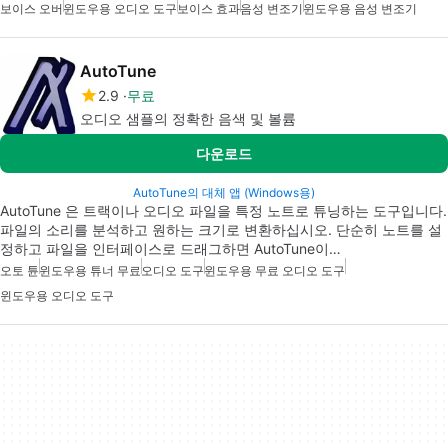
보이스 오버
윈도우용 오디오 도구
보이스 효과
음성 변조기
윈도우용 음성 변조기
AutoTune
2.9
무료
오디오 샘플의 정확한 음색 및 볼륨
다운로드
AutoTune의 대체 앱 (Windows용)
AutoTune 은 트랙이나 오디오 파일을 특정 노트로 튜닝하는 도구입니다.
파일의 소리를 분석하고 원하는 크기로 변환하십시오. 단순히 노트를 설
정하고 파일을 인터페이스로 드래그하면 AutoTune이…
오토 튠
윈도우용 튜너 무료
오디오 도구
윈도우용 무료 오디오 도구
윈도우용 오디오 도구