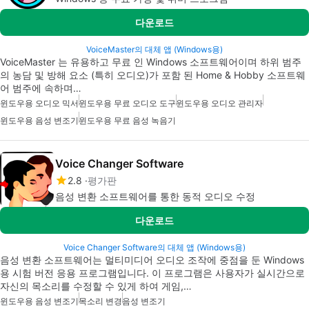
다운로드
VoiceMaster의 대체 앱 (Windows용)
VoiceMaster 는 유용하고 무료 인 Windows 소프트웨어이며 하위 범주
의 농담 및 방해 요소 (특히 오디오)가 포함 된 Home & Hobby 소프트웨
어 범주에 속하며…
윈도우용 오디오 믹서
윈도우용 무료 오디오 도구
윈도우용 오디오 관리자
윈도우용 음성 변조기
윈도우용 무료 음성 녹음기
Voice Changer Software
2.8
평가판
음성 변환 소프트웨어를 통한 동적 오디오 수정
다운로드
Voice Changer Software의 대체 앱 (Windows용)
음성 변환 소프트웨어는 멀티미디어 오디오 조작에 중점을 둔 Windows
용 시험 버전 응용 프로그램입니다. 이 프로그램은 사용자가 실시간으로
자신의 목소리를 수정할 수 있게 하여 게임,…
윈도우용 음성 변조기
목소리 변경
음성 변조기