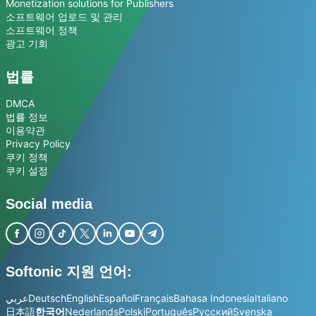
Monetization solutions for Publishers
소프트웨어 업로드 및 관리
소프트웨어 정책
광고 기회
법률
DMCA
법률 정보
이용약관
Privacy Policy
쿠키 정책
쿠키 설정
Social media
Softonic 지원 언어:
عربي
Deutsch
English
Español
Français
Bahasa Indonesia
Italiano
日本語
한국어
Nederlands
Polski
Português
Русский
Svenska