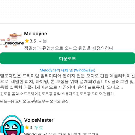
Melodyne
3.5
지불
정밀성과 유연성으로 오디오 편집을 재정의하다
다운로드
Melodyne의 대체 앱 (Windows용)
멜로다인은 프리미엄 멀티미디어 앱이자 전문 오디오 편집 애플리케이션
으로, 세밀한 피치, 타이밍, 톤 보정을 위해 설계되었습니다. 플러그인 및
독립 실행형 애플리케이션으로 제공되며, 음악 프로듀서, 오디오…
윈도용 음악 소프트웨어
윈도우용 음악 스튜디오
윈도우용 오디오 편집기
윈도우용 오디오 도구
윈도우용 오디오 편집
VoiceMaster
3
무료
Windows 용 무료 가정 및 취미 프로그램