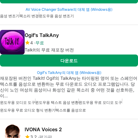
AV Voice Changer Software의 대체 앱 (Windows용)
음성 변조기
목소리 변경
윈도우용 음성 변조기
Ogif's TalkAny
4
무료
TalkIt의 무료 재포장 버전
다운로드
Ogif's TalkAny의 대체 앱 (Windows용)
재포장된 버전인 TalkIt! Ogif의 TalkAny는 타이핑된 영어 또는 스페인어
텍스트를 음성으로 변환하는 무료 다운로드 오디오 프로그램입니다. 당
신이 노인 여성의 음성이나 화성인 같은 목소리 중 어떤 것을 선호하든,
이…
윈도우용 오디오 도구
윈도우용 텍스트 음성 변환
윈도우용 무료 오디오 도구
윈도우용 무료 오디오 형식 변환기
텍스트를 음성으로
IVONA Voices 2
3.2
평가판